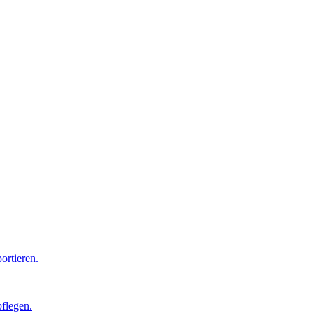
ortieren.
pflegen.