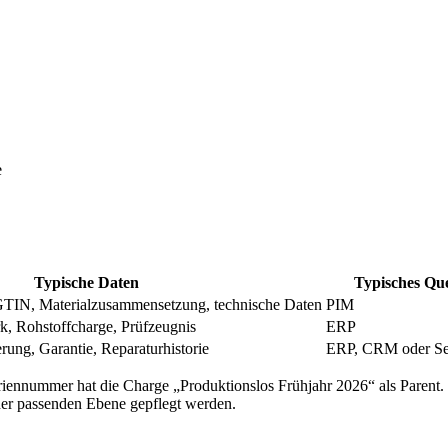
e
Typische Daten
Typisches Que
TIN, Materialzusammensetzung, technische Daten
PIM
, Rohstoffcharge, Prüfzeugnis
ERP
rung, Garantie, Reparaturhistorie
ERP, CRM oder Se
riennummer hat die Charge „Produktionslos Frühjahr 2026“ als Parent.
er passenden Ebene gepflegt werden.