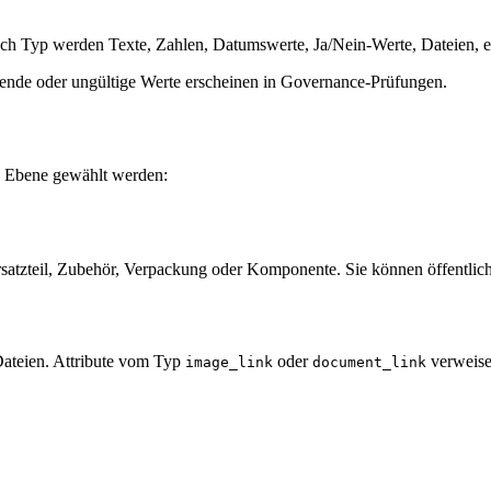
ach Typ werden Texte, Zahlen, Datumswerte, Ja/Nein-Werte, Dateien, e
Fehlende oder ungültige Werte erscheinen in Governance-Prüfungen.
en Ebene gewählt werden:
rsatzteil, Zubehör, Verpackung oder Komponente. Sie können öffentlich 
ateien. Attribute vom Typ
oder
verweise
image_link
document_link