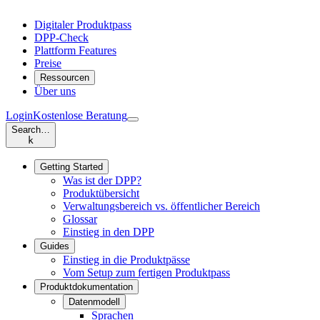
Digitaler Produktpass
DPP-Check
Plattform Features
Preise
Ressourcen
Über uns
Login
Kostenlose Beratung
Search…
k
Getting Started
Was ist der DPP?
Produktübersicht
Verwaltungsbereich vs. öffentlicher Bereich
Glossar
Einstieg in den DPP
Guides
Einstieg in die Produktpässe
Vom Setup zum fertigen Produktpass
Produktdokumentation
Datenmodell
Sprachen