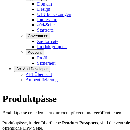
Domain
Design
UI-Übersetzungen
Impressum
404-Seite
Startseite
Governance
Zielformate
Produktgruppen
Account
Profil
Sicherheit
Api And Developer
API Übersicht
Authentifizierung
Produktpässe
Produktpässe erstellen, strukturieren, pflegen und veröffentlichen.
Produktpässe, in der Oberfläche
Product Passports
, sind die zentra
öffentliche DPP-Seite.