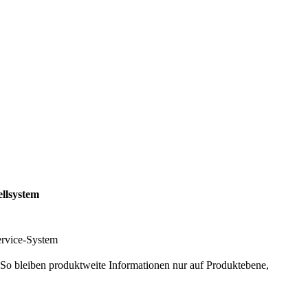
llsystem
rvice-System
 So bleiben produktweite Informationen nur auf Produktebene,