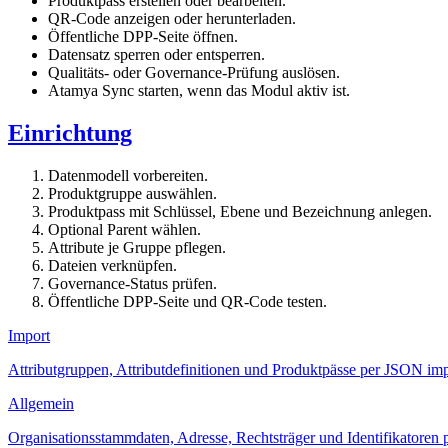
Produktpass erstellen oder bearbeiten.
QR-Code anzeigen oder herunterladen.
Öffentliche DPP-Seite öffnen.
Datensatz sperren oder entsperren.
Qualitäts- oder Governance-Prüfung auslösen.
Atamya Sync starten, wenn das Modul aktiv ist.
Einrichtung
Datenmodell vorbereiten.
Produktgruppe auswählen.
Produktpass mit Schlüssel, Ebene und Bezeichnung anlegen.
Optional Parent wählen.
Attribute je Gruppe pflegen.
Dateien verknüpfen.
Governance-Status prüfen.
Öffentliche DPP-Seite und QR-Code testen.
Import
Attributgruppen, Attributdefinitionen und Produktpässe per JSON imp
Allgemein
Organisationsstammdaten, Adresse, Rechtsträger und Identifikatoren 