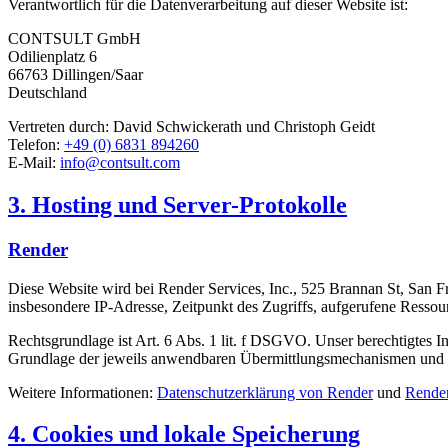
Verantwortlich für die Datenverarbeitung auf dieser Website ist:
CONTSULT GmbH
Odilienplatz 6
66763 Dillingen/Saar
Deutschland
Vertreten durch: David Schwickerath und Christoph Geidt
Telefon:
+49 (0) 6831 894260
E-Mail:
info@contsult.com
3. Hosting und Server-Protokolle
Render
Diese Website wird bei Render Services, Inc., 525 Brannan St, San F
insbesondere IP-Adresse, Zeitpunkt des Zugriffs, aufgerufene Ressourc
Rechtsgrundlage ist Art. 6 Abs. 1 lit. f DSGVO. Unser berechtigtes I
Grundlage der jeweils anwendbaren Übermittlungsmechanismen und v
Weitere Informationen:
Datenschutzerklärung von Render
und
Rende
4. Cookies und lokale Speicherung