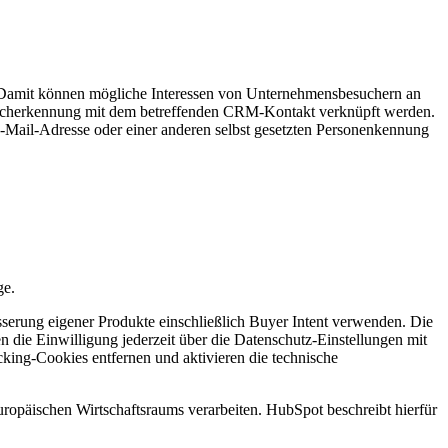
 Damit können mögliche Interessen von Unternehmensbesuchern an
ucherkennung mit dem betreffenden CRM-Kontakt verknüpft werden.
-Mail-Adresse oder einer anderen selbst gesetzten Personenkennung
ge.
erung eigener Produkte einschließlich Buyer Intent verwenden. Die
die Einwilligung jederzeit über die Datenschutz-Einstellungen mit
king-Cookies entfernen und aktivieren die technische
päischen Wirtschaftsraums verarbeiten. HubSpot beschreibt hierfür