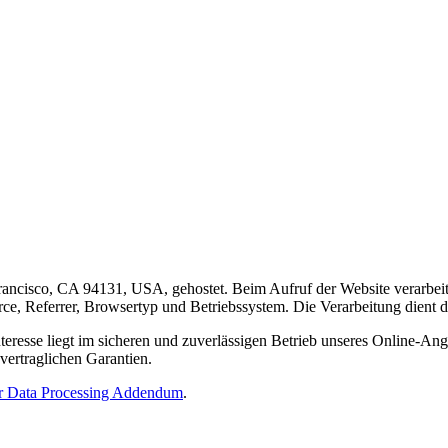
rancisco, CA 94131, USA, gehostet. Beim Aufruf der Website verarbeit
e, Referrer, Browsertyp und Betriebssystem. Die Verarbeitung dient der
nteresse liegt im sicheren und zuverlässigen Betrieb unseres Online-An
ertraglichen Garantien.
r Data Processing Addendum
.