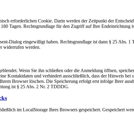
nisch erforderlichen Cookie. Darin werden der Zeitpunkt der Entschei
n 180 Tagen. Rechtsgrundlage für den Zugriff auf Ihre Endeinrichtung
sent-Dialog eingewilligt haben. Rechtsgrundlage ist dann § 25 Abs. 
er widerrufen werden.
eblendet. Wenn Sie ihn schließen oder die Anmeldung öffnen, speiche
ine Kontaktdaten und verhindert ausschließlich, dass der Hinweis bei s
in Ihrem Browser löschen. Die Speicherung erfolgt erst infolge Ihrer a
ichtung ist § 25 Abs. 2 Nr. 2 TDDDG.
cks
ießlich im LocalStorage Ihres Browsers gespeichert. Gespeichert wer