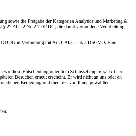
dung sowie die Freigabe der Kategorien Analytics und Marketing &
 ist § 25 Abs. 2 Nr. 2 TDDDG; die damit verbundene Verarbeitung
1 TDDDG in Verbindung mit Art. 6 Abs. 1 lit. a DSGVO. Eine
rn wir diese Entscheidung unter dem Schlüssel
dpp-newsletter-
päteren Besuchen erneut erscheint. Er wird nicht an uns oder an
usdrücklichen Bedienung und dient der von Ihnen gewählten
den: