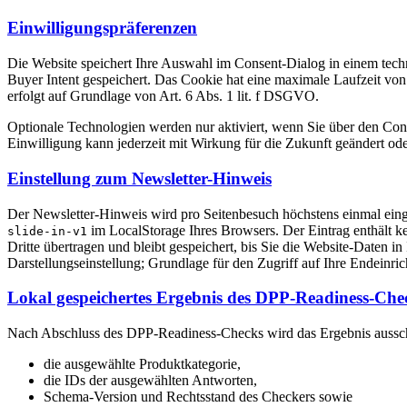
Einwilligungspräferenzen
Die Website speichert Ihre Auswahl im Consent-Dialog in einem tech
Buyer Intent gespeichert. Das Cookie hat eine maximale Laufzeit vo
erfolgt auf Grundlage von Art. 6 Abs. 1 lit. f DSGVO.
Optionale Technologien werden nur aktiviert, wenn Sie über den Con
Einwilligung kann jederzeit mit Wirkung für die Zukunft geändert od
Einstellung zum Newsletter-Hinweis
Der Newsletter-Hinweis wird pro Seitenbesuch höchstens einmal eing
im LocalStorage Ihres Browsers. Der Eintrag enthält ke
slide-in-v1
Dritte übertragen und bleibt gespeichert, bis Sie die Website-Daten 
Darstellungseinstellung; Grundlage für den Zugriff auf Ihre Endeinr
Lokal gespeichertes Ergebnis des DPP-Readiness-Che
Nach Abschluss des DPP-Readiness-Checks wird das Ergebnis ausschl
die ausgewählte Produktkategorie,
die IDs der ausgewählten Antworten,
Schema-Version und Rechtsstand des Checkers sowie