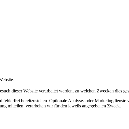
Website.
esuch dieser Website verarbeitet werden, zu welchen Zwecken dies ge
nd fehlerfrei bereitzustellen. Optionale Analyse- oder Marketingdienste 
g mitteilen, verarbeiten wir für den jeweils angegebenen Zweck.