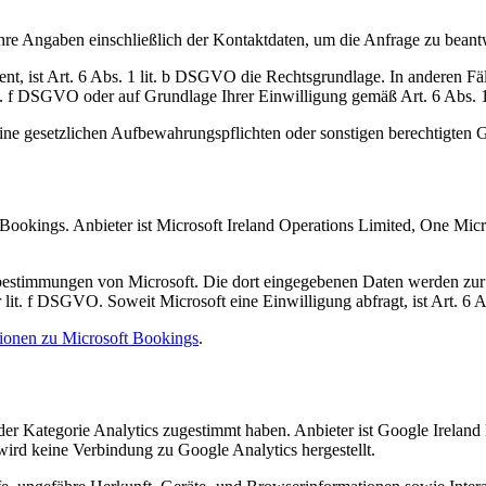
Ihre Angaben einschließlich der Kontaktdaten, um die Anfrage zu bean
nt, ist Art. 6 Abs. 1 lit. b DSGVO die Rechtsgrundlage. In anderen Fäl
lit. f DSGVO oder auf Grundlage Ihrer Einwilligung gemäß Art. 6 Abs.
eine gesetzlichen Aufbewahrungspflichten oder sonstigen berechtigten
Bookings. Anbieter ist Microsoft Ireland Operations Limited, One Mic
bestimmungen von Microsoft. Die dort eingegebenen Daten werden zur
er lit. f DSGVO. Soweit Microsoft eine Einwilligung abfragt, ist Art. 6
ionen zu Microsoft Bookings
.
er Kategorie Analytics zugestimmt haben. Anbieter ist Google Ireland 
wird keine Verbindung zu Google Analytics hergestellt.