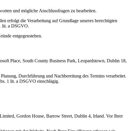
tworten und mögliche Anschlussfragen zu bearbeiten.
len erfolgt die Verarbeitung auf Grundlage unseres berechtigten
 1 lit. a DSGVO.
 Gründe entgegenstehen.
rosoft Place, South County Business Park, Leopardstown, Dublin 18,
 Planung, Durchführung und Nachbereitung des Termins verarbeitet.
 Abs. 1 lit. a DSGVO einschlägig.
Limited, Gordon House, Barrow Street, Dublin 4, Irland. Vor Ihrer