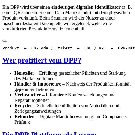
Ein DPP wird über einen
eindeutigen digitalen Identifikator
(z. B.
einen QR-Code oder einen Data Matrix-Code) mit dem physischen
Produkt verknüpft. Beim Scannen wird der Nutzer zu einer
maschinenlesbaren Datenquelle weitergeleitet, welche die
strukturierten Produktinformationen enthält.
Wer profitiert vom DPP?
Hersteller
– Erfüllung gesetzlicher Pflichten und Stärkung
des Markenvertrauens
Händler & Importeure
– Nachweis der Produktkonformität
gegenüber Behörden
Verbraucher
– Informierte Kaufentscheidungen und
Reparaturoptionen
Recycler
– Schnelle Identifikation von Materialien und
Zerlegungsanweisungen
Behörden
– Digitale Marktüberwachung und Compliance-
Prüfung
Die DPP-Plattform als Lösung