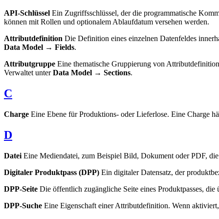
API-Schlüssel
Ein Zugriffsschlüssel, der die programmatische Komm
können mit Rollen und optionalem Ablaufdatum versehen werden.
Attributdefinition
Die Definition eines einzelnen Datenfeldes innerh
Data Model → Fields
.
Attributgruppe
Eine thematische Gruppierung von Attributdefinition
Verwaltet unter
Data Model → Sections
.
C
Charge
Eine Ebene für Produktions- oder Lieferlose. Eine Charge h
D
Datei
Eine Mediendatei, zum Beispiel Bild, Dokument oder PDF, die 
Digitaler Produktpass (DPP)
Ein digitaler Datensatz, der produkt
DPP-Seite
Die öffentlich zugängliche Seite eines Produktpasses, d
DPP-Suche
Eine Eigenschaft einer Attributdefinition. Wenn aktiviert,