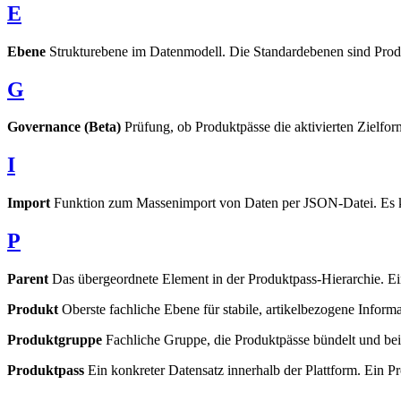
E
Ebene
Strukturebene im Datenmodell. Die Standardebenen sind Prod
G
Governance (Beta)
Prüfung, ob Produktpässe die aktivierten Zielform
I
Import
Funktion zum Massenimport von Daten per JSON-Datei. Es kön
P
Parent
Das übergeordnete Element in der Produktpass-Hierarchie. Ein
Produkt
Oberste fachliche Ebene für stabile, artikelbezogene Info
Produktgruppe
Fachliche Gruppe, die Produktpässe bündelt und b
Produktpass
Ein konkreter Datensatz innerhalb der Plattform. Ein Pr