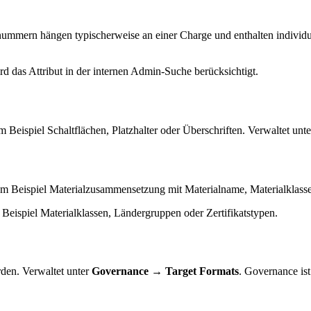
nnummern hängen typischerweise an einer Charge und enthalten individ
ird das Attribut in der internen Admin-Suche berücksichtigt.
 Beispiel Schaltflächen, Platzhalter oder Überschriften. Verwaltet unt
zum Beispiel Materialzusammensetzung mit Materialname, Materialklasse,
Beispiel Materialklassen, Ländergruppen oder Zertifikatstypen.
den. Verwaltet unter
Governance → Target Formats
. Governance ist 