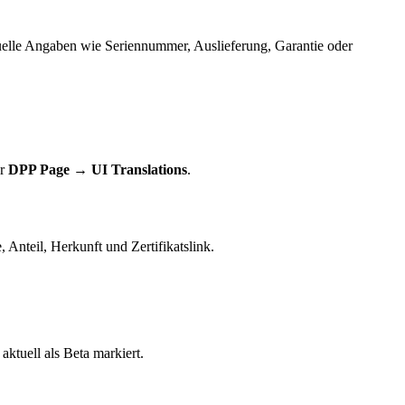
uelle Angaben wie Seriennummer, Auslieferung, Garantie oder
er
DPP Page → UI Translations
.
 Anteil, Herkunft und Zertifikatslink.
aktuell als Beta markiert.