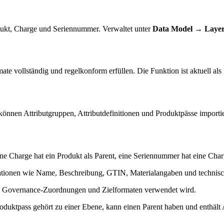
ukt, Charge und Seriennummer. Verwaltet unter
Data Model → Laye
ate vollständig und regelkonform erfüllen. Die Funktion ist aktuell als 
nen Attributgruppen, Attributdefinitionen und Produktpässe importie
e Charge hat ein Produkt als Parent, eine Seriennummer hat eine Charg
rmationen wie Name, Beschreibung, GTIN, Materialangaben und technis
ei Governance-Zuordnungen und Zielformaten verwendet wird.
oduktpass gehört zu einer Ebene, kann einen Parent haben und enthält 