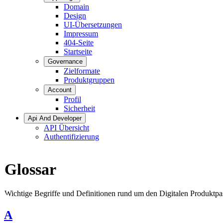
Domain
Design
UI-Übersetzungen
Impressum
404-Seite
Startseite
Governance
Zielformate
Produktgruppen
Account
Profil
Sicherheit
Api And Developer
API Übersicht
Authentifizierung
Glossar
Wichtige Begriffe und Definitionen rund um den Digitalen Produktpa
A