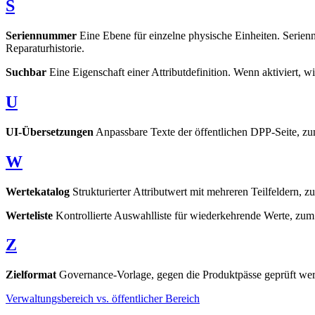
S
Seriennummer
Eine Ebene für einzelne physische Einheiten. Serie
Reparaturhistorie.
Suchbar
Eine Eigenschaft einer Attributdefinition. Wenn aktiviert, w
U
UI-Übersetzungen
Anpassbare Texte der öffentlichen DPP-Seite, zum
W
Wertekatalog
Strukturierter Attributwert mit mehreren Teilfeldern, 
Werteliste
Kontrollierte Auswahlliste für wiederkehrende Werte, zum 
Z
Zielformat
Governance-Vorlage, gegen die Produktpässe geprüft wer
Verwaltungsbereich vs. öffentlicher Bereich