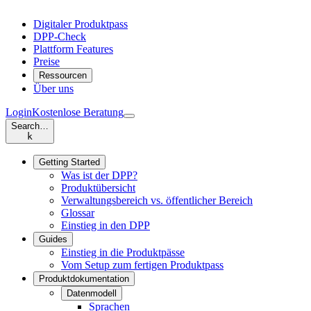
Digitaler Produktpass
DPP-Check
Plattform Features
Preise
Ressourcen
Über uns
Login
Kostenlose Beratung
Search…
k
Getting Started
Was ist der DPP?
Produktübersicht
Verwaltungsbereich vs. öffentlicher Bereich
Glossar
Einstieg in den DPP
Guides
Einstieg in die Produktpässe
Vom Setup zum fertigen Produktpass
Produktdokumentation
Datenmodell
Sprachen