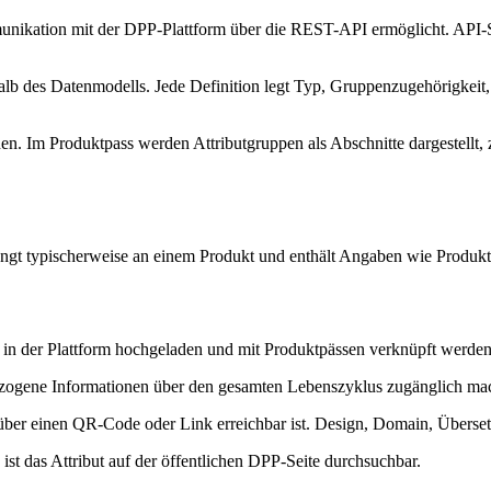
unikation mit der DPP-Plattform über die REST-API ermöglicht. API-
alb des Datenmodells. Jede Definition legt Typ, Gruppenzugehörigkeit,
en. Im Produktpass werden Attributgruppen als Abschnitte dargestellt
ängt typischerweise an einem Produkt und enthält Angaben wie Produkt
in der Plattform hochgeladen und mit Produktpässen verknüpft werden
bezogene Informationen über den gesamten Lebenszyklus zugänglich mac
ie über einen QR-Code oder Link erreichbar ist. Design, Domain, Über
 ist das Attribut auf der öffentlichen DPP-Seite durchsuchbar.