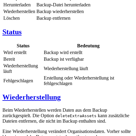
Herunterladen
Backup-Datei herunterladen
Wiederherstellen
Backup wiederherstellen
Löschen
Backup entfernen
Status
Status
Bedeutung
Wird erstellt
Backup wird erstellt
Bereit
Backup ist verfügbar
Wiederherstellung
Wiederherstellung läuft
läuft
Erstellung oder Wiederherstellung ist
Fehlgeschlagen
fehlgeschlagen
Wiederherstellung
Beim Wiederherstellen werden Daten aus dem Backup
zurückgespielt. Die Option
kann zusätzliche
deleteExtraAssets
Dateien entfernen, die nicht im Backup enthalten sind.
Eine Wiederherstellung verändert Organisationsdaten. Vorher sollte