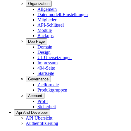
Organization
Allgemein
Datenmodell-Einstellungen
Mitglieder
API-Schlüssel
Module
Backups
Dpp Page
Domain
Design
UI-Übersetzungen
Impressum
404-Seite
Startseite
Governance
Zielformate
Produktgruppen
Account
Profil
Sicherheit
Api And Developer
API Übersicht
Authentifizierung