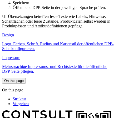
Speichern.
Öffentliche DPP-Seite in der jeweiligen Sprache prüfen.
UI-Übersetzungen betreffen feste Texte wie Labels, Hinweise,
Schaltflächen oder leere Zustände. Produktdaten selbst werden in
Produktpässen und Attributdefinitionen gepflegt.
Design
Logo, Farben, Schrift, Radius und Kartenstil der öffentlichen DPP-
Seite konfigurieren.
Impressum
Mehrsprachige Impressums- und Rechtstexte für die öffentliche
DPP-Seite pflegen.
On this page
On this page
Struktur
Vorgehen