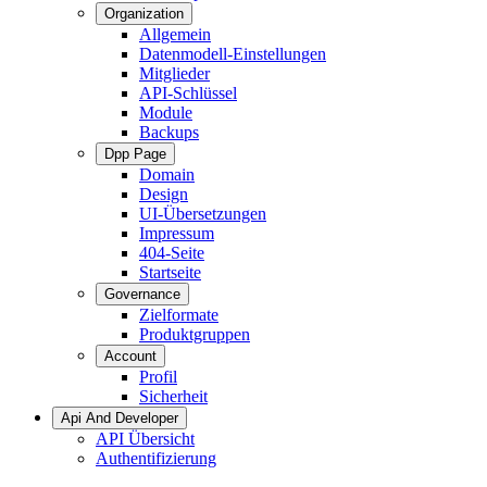
Organization
Allgemein
Datenmodell-Einstellungen
Mitglieder
API-Schlüssel
Module
Backups
Dpp Page
Domain
Design
UI-Übersetzungen
Impressum
404-Seite
Startseite
Governance
Zielformate
Produktgruppen
Account
Profil
Sicherheit
Api And Developer
API Übersicht
Authentifizierung