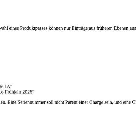
uswahl eines Produktpasses können nur Einträge aus früheren Ebenen au
dell A“
os Frühjahr 2026“
en. Eine Seriennummer soll nicht Parent einer Charge sein, und eine Ch