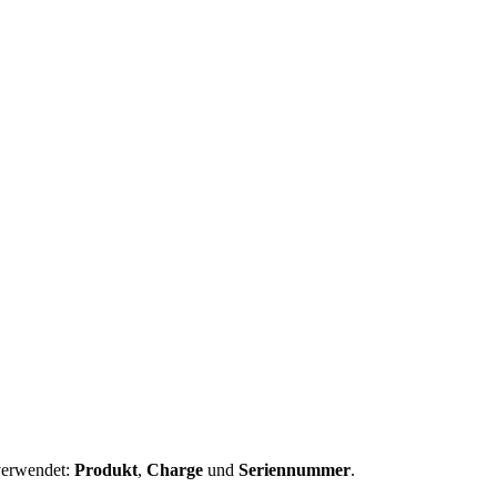
 verwendet:
Produkt
,
Charge
und
Seriennummer
.