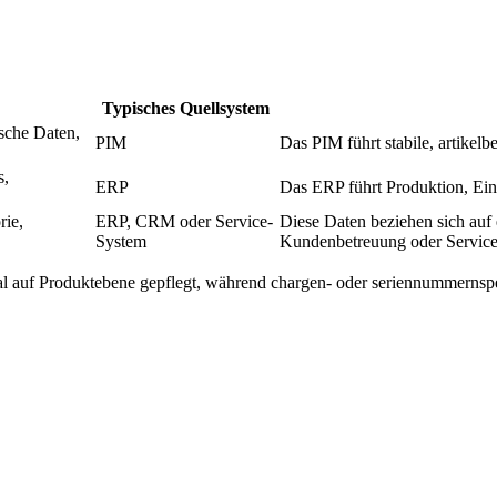
Typisches Quellsystem
sche Daten,
PIM
Das PIM führt stabile, artikel
s,
ERP
Das ERP führt Produktion, Ei
rie,
ERP, CRM oder Service-
Diese Daten beziehen sich auf 
System
Kundenbetreuung oder Service
l auf Produktebene gepflegt, während chargen- oder seriennummernspez