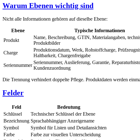
Warum Ebenen wichtig sind
Nicht alle Informationen gehören auf dieselbe Ebene:
Ebene
Typische Informationen
Name, Beschreibung, GTIN, Materialangaben, techni
Produkt
Produktbilder
Produktionsdatum, Werk, Rohstoffcharge, Prüfzeugni
Charge
Haltbarkeit, Chargenfreigabe
Seriennummer, Auslieferung, Garantie, Reparaturhisto
Seriennummer
Kundenzuordnung
Die Trennung verhindert doppelte Pflege. Produktdaten werden einma
Felder
Feld
Bedeutung
Schlüssel
Technischer Schlüssel der Ebene
Bezeichnung
Sprachabhängiger Anzeigename
Symbol
Symbol für Listen und Detailansichten
Farbe
Farbe zur visuellen Unterscheidung