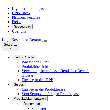
Digitaler Produktpass
DPP-Check
Plattform Features
Preise
Ressourcen
Über uns
Login
Kostenlose Beratung
Search…
k
Getting Started
Was ist der DPP?
Produktübersicht
Verwaltungsbereich vs. öffentlicher Bereich
Glossar
Einstieg in den DPP
Guides
Einstieg in die Produktpässe
Vom Setup zum fertigen Produktpass
Produktdokumentation
Datenmodell
Sprachen