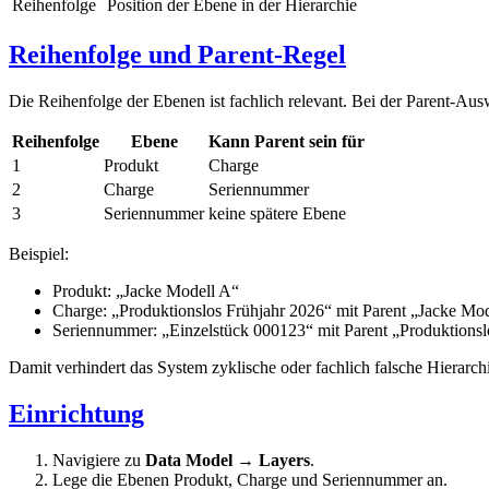
Reihenfolge
Position der Ebene in der Hierarchie
Reihenfolge und Parent-Regel
Die Reihenfolge der Ebenen ist fachlich relevant. Bei der Parent-A
Reihenfolge
Ebene
Kann Parent sein für
1
Produkt
Charge
2
Charge
Seriennummer
3
Seriennummer
keine spätere Ebene
Beispiel:
Produkt: „Jacke Modell A“
Charge: „Produktionslos Frühjahr 2026“ mit Parent „Jacke Mo
Seriennummer: „Einzelstück 000123“ mit Parent „Produktionsl
Damit verhindert das System zyklische oder fachlich falsche Hierarchi
Einrichtung
Navigiere zu
Data Model → Layers
.
Lege die Ebenen Produkt, Charge und Seriennummer an.