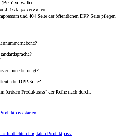
 (Beta) verwalten
 und Backups verwalten
Impressum und 404-Seite der öffentlichen DPP-Seite pflegen
eriennummernebene?
Standardsprache?
?
overnance benötigt?
ffentliche DPP-Seite?
m fertigen Produktpass“ der Reihe nach durch.
roduktpass starten.
röffentlichten Digitalen Produktpass.