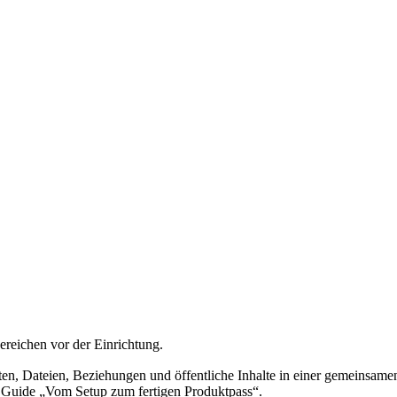
ereichen vor der Einrichtung.
 Dateien, Beziehungen und öffentliche Inhalte in einer gemeinsamen St
im Guide „Vom Setup zum fertigen Produktpass“.