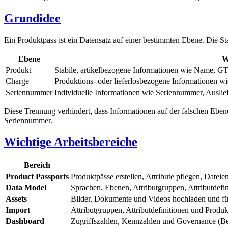
Grundidee
Ein Produktpass ist ein Datensatz auf einer bestimmten Ebene. Die St
Ebene
W
Produkt
Stabile, artikelbezogene Informationen wie Name, G
Charge
Produktions- oder lieferlosbezogene Informationen w
Seriennummer
Individuelle Informationen wie Seriennummer, Auslie
Diese Trennung verhindert, dass Informationen auf der falschen Ebene
Seriennummer.
Wichtige Arbeitsbereiche
Bereich
Product Passports
Produktpässe erstellen, Attribute pflegen, Datei
Data Model
Sprachen, Ebenen, Attributgruppen, Attributdefi
Assets
Bilder, Dokumente und Videos hochladen und für 
Import
Attributgruppen, Attributdefinitionen und Produ
Dashboard
Zugriffszahlen, Kennzahlen und Governance (Be