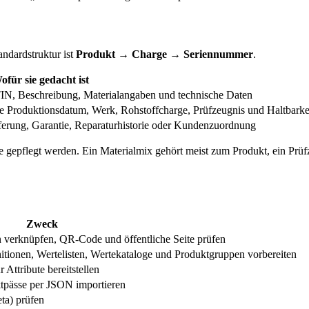
andardstruktur ist
Produkt → Charge → Seriennummer
.
ofür sie gedacht ist
TIN, Beschreibung, Materialangaben und technische Daten
ie Produktionsdatum, Werk, Rohstoffcharge, Prüfzeugnis und Haltbarke
ferung, Garantie, Reparaturhistorie oder Kundenzuordnung
 gepflegt werden. Ein Materialmix gehört meist zum Produkt, ein Prüfz
Zweck
en verknüpfen, QR-Code und öffentliche Seite prüfen
nitionen, Wertelisten, Wertekataloge und Produktgruppen vorbereiten
Attribute bereitstellen
ktpässe per JSON importieren
ta) prüfen