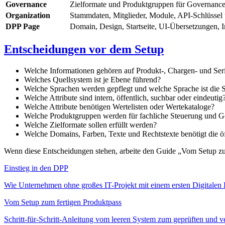
Governance
Zielformate und Produktgruppen für Governance
Organization
Stammdaten, Mitglieder, Module, API-Schlüssel
DPP Page
Domain, Design, Startseite, UI-Übersetzungen, 
Entscheidungen vor dem Setup
Welche Informationen gehören auf Produkt-, Chargen- und S
Welches Quellsystem ist je Ebene führend?
Welche Sprachen werden gepflegt und welche Sprache ist die 
Welche Attribute sind intern, öffentlich, suchbar oder eindeutig
Welche Attribute benötigen Wertelisten oder Wertekataloge?
Welche Produktgruppen werden für fachliche Steuerung und G
Welche Zielformate sollen erfüllt werden?
Welche Domains, Farben, Texte und Rechtstexte benötigt die ö
Wenn diese Entscheidungen stehen, arbeite den Guide „Vom Setup zu
Einstieg in den DPP
Wie Unternehmen ohne großes IT-Projekt mit einem ersten Digitalen P
Vom Setup zum fertigen Produktpass
Schritt-für-Schritt-Anleitung vom leeren System zum geprüften und ve