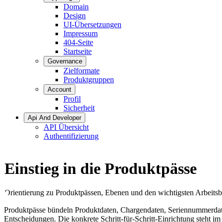
Domain
Design
UI-Übersetzungen
Impressum
404-Seite
Startseite
Governance
Zielformate
Produktgruppen
Account
Profil
Sicherheit
Api And Developer
API Übersicht
Authentifizierung
Einstieg in die Produktpässe
Orientierung zu Produktpässen, Ebenen und den wichtigsten Arbeitsb
Produktpässe bündeln Produktdaten, Chargendaten, Seriennummerdaten,
Entscheidungen. Die konkrete Schritt-für-Schritt-Einrichtung steht 