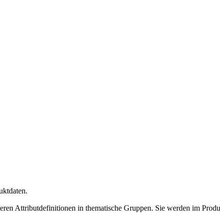
uktdaten.
ieren Attributdefinitionen in thematische Gruppen. Sie werden im Produk