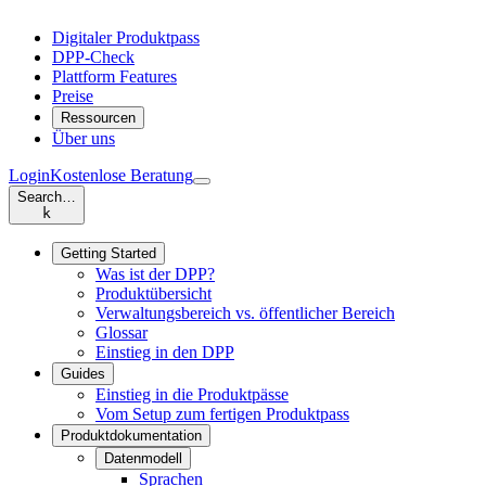
Digitaler Produktpass
DPP-Check
Plattform Features
Preise
Ressourcen
Über uns
Login
Kostenlose Beratung
Search…
k
Getting Started
Was ist der DPP?
Produktübersicht
Verwaltungsbereich vs. öffentlicher Bereich
Glossar
Einstieg in den DPP
Guides
Einstieg in die Produktpässe
Vom Setup zum fertigen Produktpass
Produktdokumentation
Datenmodell
Sprachen