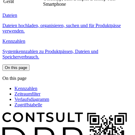
Gerät
Smartphone
Dateien
Dateien hochladen, organisieren, suchen und für Produktpässe
verwenden.
Kennzahlen
Systemkennzahlen zu Produktpässen, Dateien und
Speicherverbrauch.
On this page
On this page
Kennzahlen
Zeitraumfilter
Verlaufsdiagramm
Zugriffstabelle