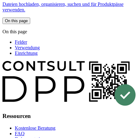
Dateien hochladen, organisieren, suchen und für Produktpässe
verwenden.
On this page
On this page
Felder
Verwendung
Einrichtung
Ressourcen
Kostenlose Beratung
FAQ