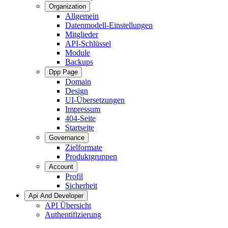
Organization
Allgemein
Datenmodell-Einstellungen
Mitglieder
API-Schlüssel
Module
Backups
Dpp Page
Domain
Design
UI-Übersetzungen
Impressum
404-Seite
Startseite
Governance
Zielformate
Produktgruppen
Account
Profil
Sicherheit
Api And Developer
API Übersicht
Authentifizierung